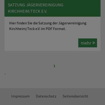
SATZUNG JÄGERVEREINIGUNG
KIRCHHEIM/TECK E.V.
Hier finden Sie die Satzung der Jägervereinigung
Kirchheim/Teck e.V. im PDF Format.
mehr
1
-
Impressum
Datenschutz
Seitenübersicht