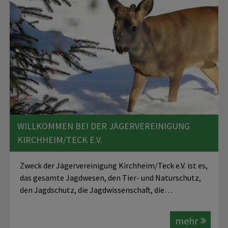
WILLKOMMEN BEI DER JÄGERVEREINIGUNG
KIRCHHEIM/TECK E.V.
Zweck der Jägervereinigung Kirchheim/Teck e.V. ist es,
das gesamte Jagdwesen, den Tier- und Naturschutz,
den Jagdschutz, die Jagdwissenschaft, die…
mehr