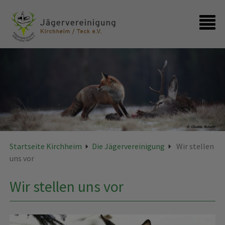
Startseite
Kontakt
Startseite Kirchheim
Die Jägervereinigung
Wir stellen
uns vor
Wir stellen uns vor